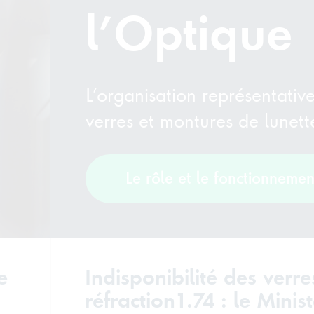
l’Optique
L’organisation représentativ
verres et montures de lunet
Le rôle et le fonctionneme
e
Indisponibilité des verre
réfraction1.74 : le Minis