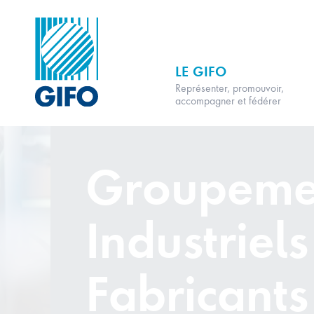
LE GIFO
Représenter, promouvoir,
accompagner et fédérer
Groupeme
Industriels
Fabricants