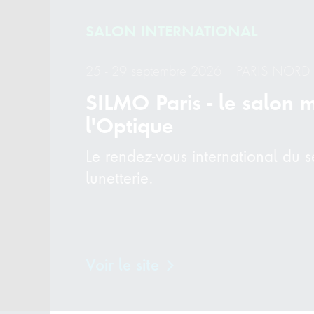
SALON INTERNATIONAL
25 - 29 septembre 2026
PARIS NORD 
SILMO Paris - le salon 
l'Optique
Le rendez-vous international du s
lunetterie.
Voir le site