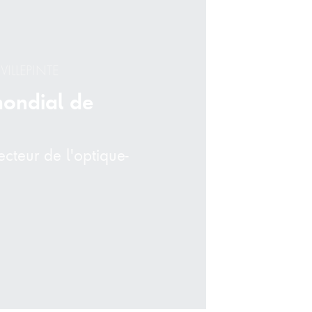
VILLEPINTE
mondial de
ecteur de l'optique-