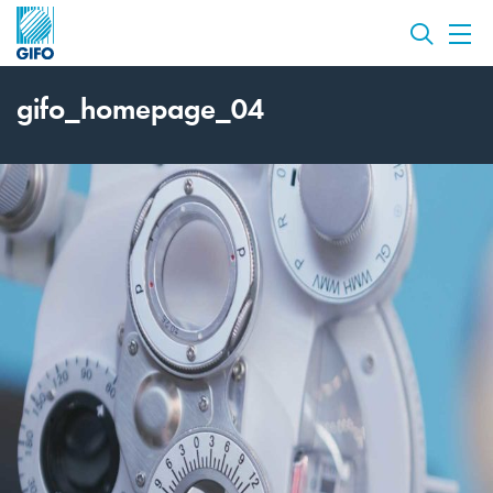
gifo_homepage_04