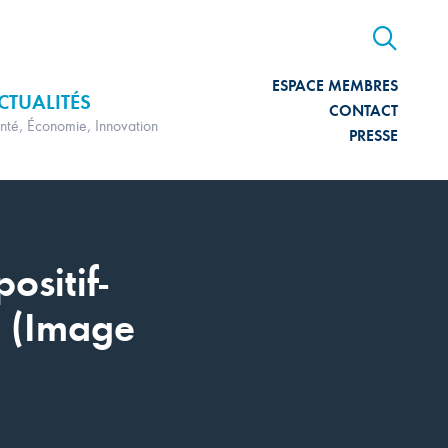
ESPACE MEMBRES
CTUALITÉS
CONTACT
nté, Économie, Innovation
PRESSE
sitif-
p (Image