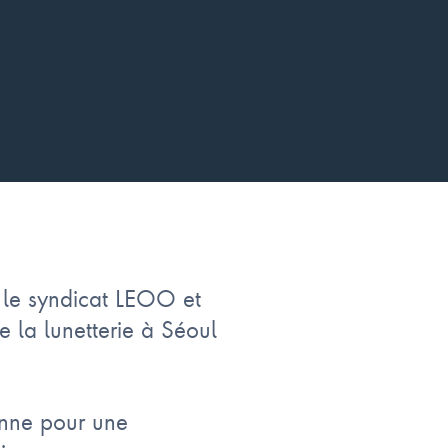
 le syndicat LEOO et
 la lunetterie à Séoul
enne pour une