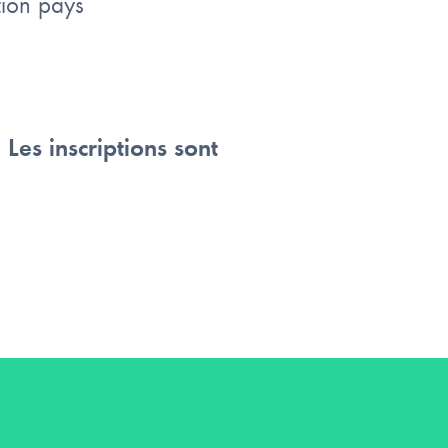
tion pays
.
Les inscriptions sont