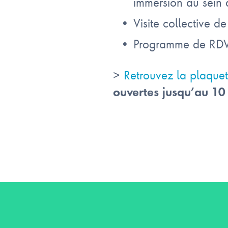
immersion au sein 
Visite collective d
Programme de RDV 
>
Retrouvez la plaque
ouvertes jusqu’au 10