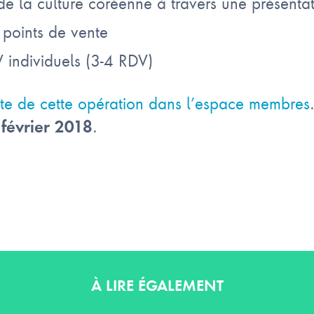
de la culture coréenne à travers une présenta
e points de vente
individuels (3-4 RDV)
tte de cette opération dans l’espace membres
.
 février 2018
À LIRE ÉGALEMENT