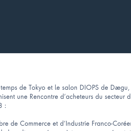
intemps de Tokyo et le salon DIOPS de Daegu,
nisent une Rencontre d’acheteurs du secteur de
8 :
bre de Commerce et d’Industrie Franco-Coré