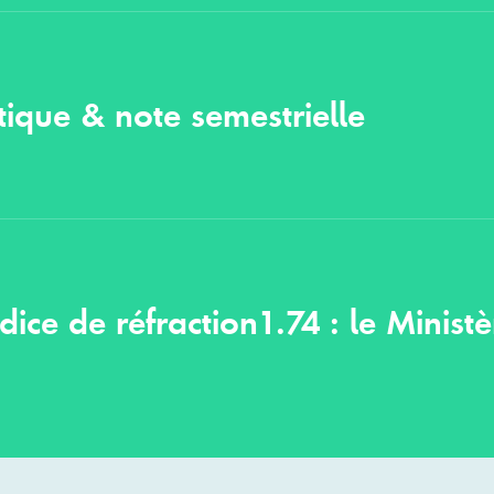
ique & note semestrielle
ndice de réfraction1.74 : le Minis