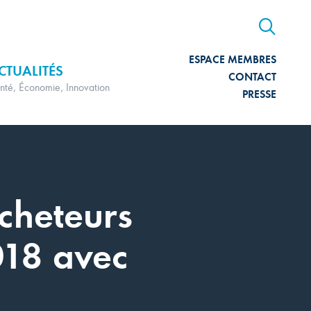
ESPACE MEMBRES
CTUALITÉS
CONTACT
nté, Économie, Innovation
PRESSE
cheteurs
018 avec