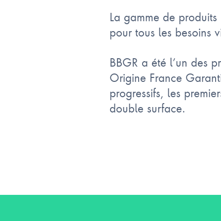
La gamme de produits B
pour tous les besoins v
BBGR a été l’un des pre
Origine France Garantie
progressifs, les premie
double surface.