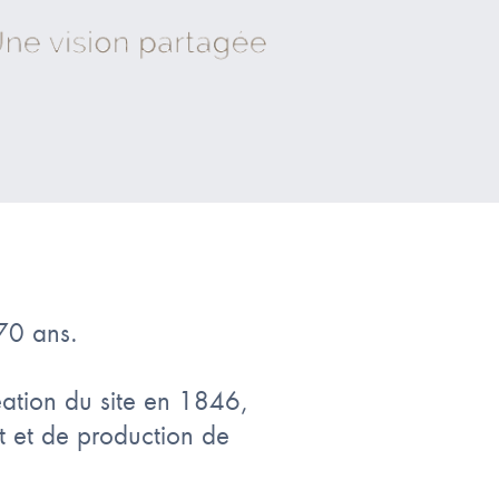
70 ans.
éation du site en 1846,
t et de production de