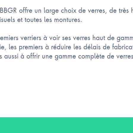
BGR offre un large choix de verres, de très 
isuels et toutes les montures.
miers verriers à voir ses verres haut de gamme
, les premiers à réduire les délais de fabricat
rs aussi à offrir une gamme complète de verres