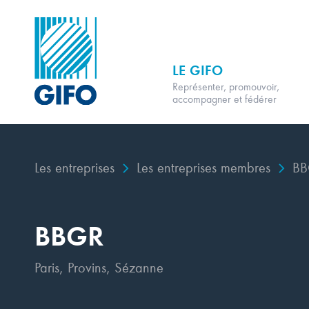
LE GIFO
Représenter, promouvoir,
accompagner et fédérer
Les entreprises
Les entreprises membres
BB
BBGR
Paris, Provins, Sézanne