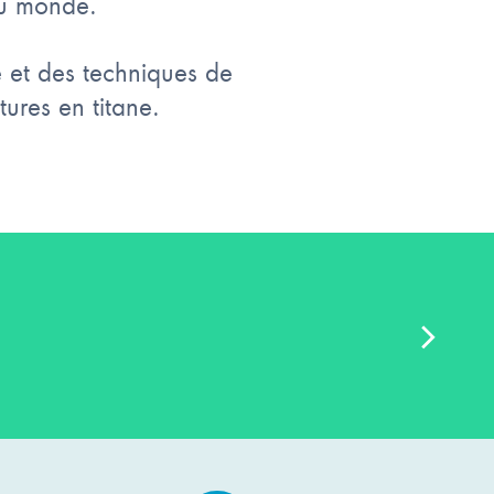
au monde.
 et des techniques de
ures en titane.