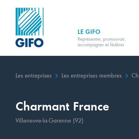
LE GIFO
Représenter, promouvoir,
accompagner et fédérer
Les entreprises
Les entreprises membres
Cha
Charmant France
Villeneuve-la-Garenne (92)