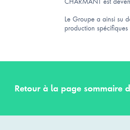
CHARMANT est devenu l
Le Groupe a ainsi su 
production spécifiques
Retour à la page sommaire d