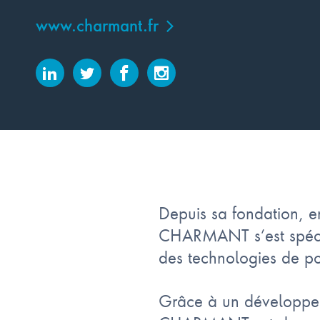
www.charmant.fr
Depuis sa fondation, 
CHARMANT s’est spéci
des technologies de po
Grâce à un développem