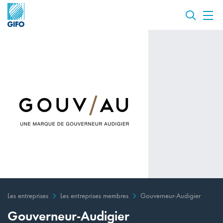
Les entreprises
Les entreprises membres
Gouverneur-Audigier
Gouverneur-Audigier