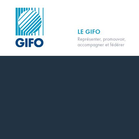
LE GIFO
Représenter, promouvoir,
accompagner et fédérer