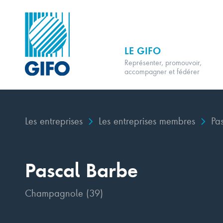
LE GIFO
Représenter, promouvoir,
accompagner et fédérer
Les entreprises
Les entreprises membres
Pas
Pascal Barbe
Champagnole (39)