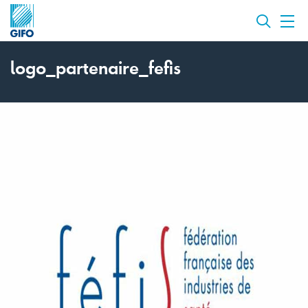
logo_partenaire_fefis