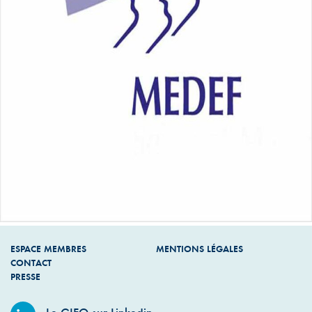
ESPACE MEMBRES
MENTIONS LÉGALES
CONTACT
PRESSE