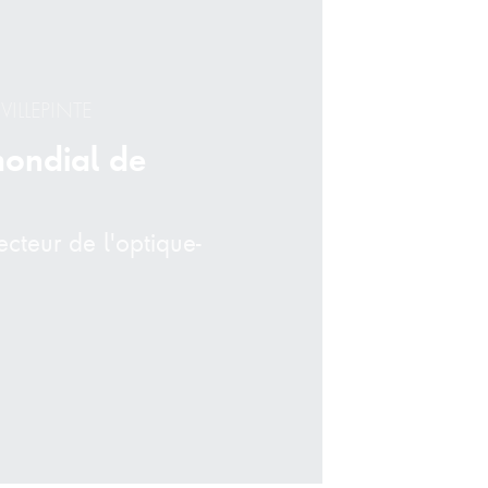
VILLEPINTE
mondial de
ecteur de l'optique-