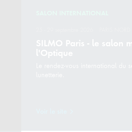
SALON INTERNATIONAL
25 - 29 septembre 2026
PARIS NORD 
SILMO Paris - le salon 
l'Optique
Le rendez-vous international du s
lunetterie.
Voir le site