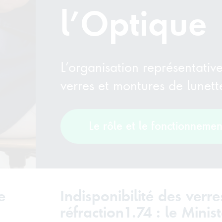
l’Optique
L’organisation représentativ
verres et montures de lunet
Le rôle et le fonctionneme
e
Indisponibilité des verre
réfraction1.74 : le Minis