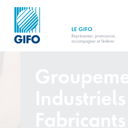
LE GIFO
Représenter, promouvoir,
accompagner et fédérer
Groupeme
Industriels
Fabricants