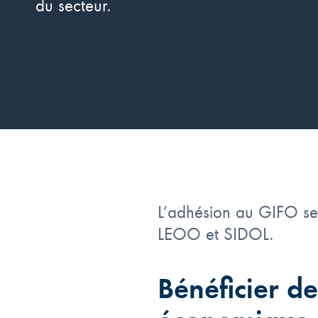
du secteur.
L’adhésion au GIFO se 
LEOO et SIDOL.
Bénéficier d