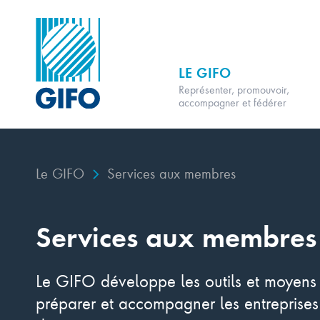
LE GIFO
Représenter, promouvoir,
accompagner et fédérer
Le GIFO
Services aux membres
Services aux membres
Le GIFO développe les outils et moyens
préparer et accompagner les entreprises