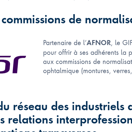
 commissions de normali
Partenaire de l’
, le GI
AFNOR
pour offrir à ses adhérents la p
aux commissions de normalisat
ophtalmique (montures, verres
du réseau des industriels 
s relations interprofession