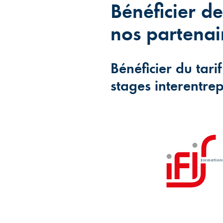
Bénéficier de
nos partenai
Bénéficier du tari
stages interentrep