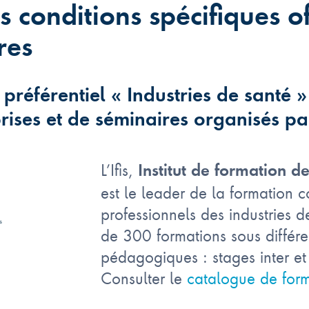
s conditions spécifiques o
res
f préférentiel « Industries de santé »
rises et de séminaires organisés par
L’Ifis,
Institut de formation de
est le leader de la formation 
professionnels des industries de
de 300 formations sous différe
pédagogiques : stages inter et 
Consulter le
catalogue de form