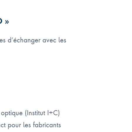
O »
ses d’échanger avec les
ptique (Institut I+C)
t pour les fabricants