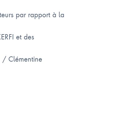
teurs par rapport à la
XERFI et des
F / Clémentine