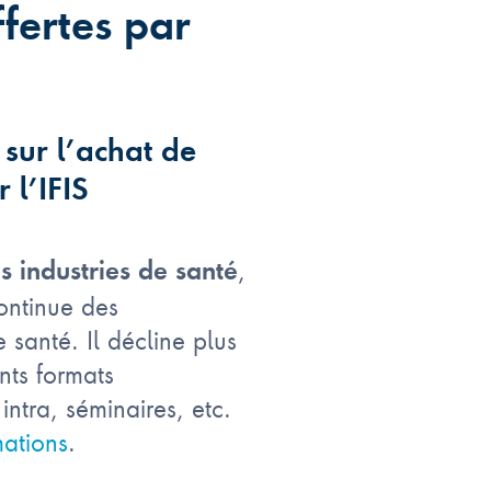
ffertes par
 sur l’achat de
 l’IFIS
,
s industries de santé
continue des
 santé. Il décline plus
nts formats
intra, séminaires, etc.
ations
.