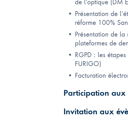
de l’optique (DM E
Présentation de l’
réforme 100% San
Présentation de la
plateformes de de
RGPD : les étapes 
FURIGO)
Facturation électro
Participation au
Invitation aux é