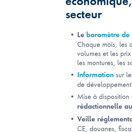
économique,
secteur
Le
baromètre de 
Chaque mois, les do
volumes et les pri
les montures, les s
sur le
Information
de développement p
Mise à disposition
rédactionnelle 
Veille réglement
CE, douanes, fisca