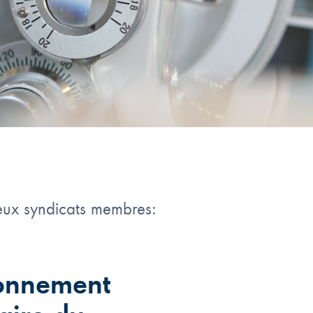
deux syndicats membres:
ronnement