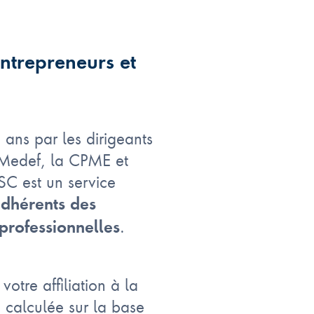
ntrepreneurs et
ans par les dirigeants
e Medef, la CPME et
SC est un service
adhérents des
.
professionnelles
tre affiliation à la
calculée sur la base