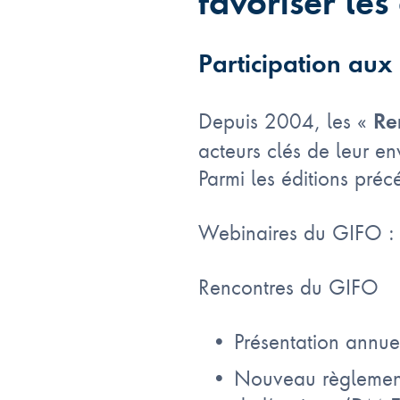
favoriser les
Participation aux
Depuis 2004, les «
Re
acteurs clés de leur e
Parmi les éditions préc
Webinaires du GIFO :
Rencontres du GIFO
Présentation annuel
Nouveau règlement 