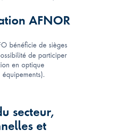
sation AFNOR
FO bénéficie de sièges
ossibilité de participer
ion en optique
, équipements).
du secteur,
nelles et