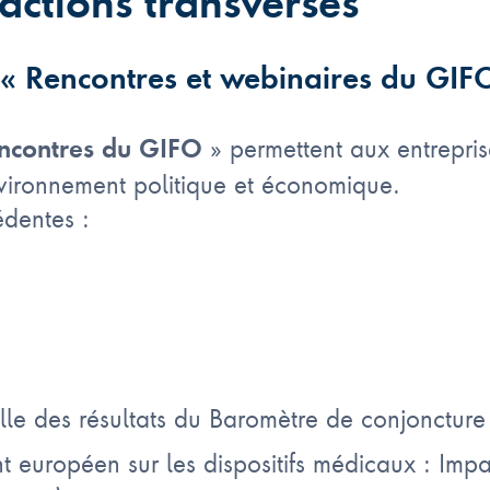
 actions transverses
 « Rencontres et webinaires du GIF
» permettent aux entrepri
ncontres du GIFO
nvironnement politique et économique.
édentes :
le des résultats du Baromètre de conjoncture o
européen sur les dispositifs médicaux : Impac