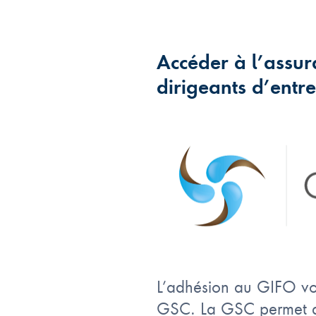
Accéder à l’assur
dirigeants d’entre
L’adhésion au GIFO vou
GSC. La GSC permet de