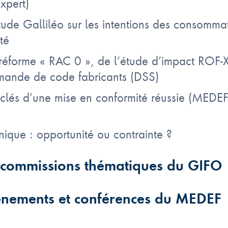
xpert)
étude Galliléo sur les intentions des consomma
té
 réforme « RAC 0 », de l’étude d’impact ROF-
mande de code fabricants (DSS)
clés d’une mise en conformité réussie (MEDE
nique : opportunité ou contrainte ?
x commissions thématiques du GIFO
vènements et conférences du MEDEF